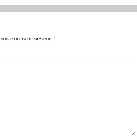
льные поля помечены
*