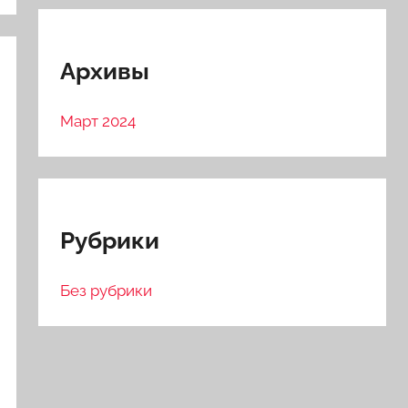
Архивы
Март 2024
Рубрики
Без рубрики