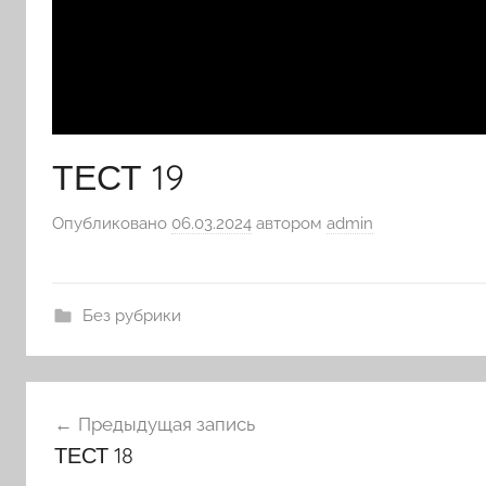
ТЕСТ 19
Опубликовано
06.03.2024
автором
admin
Без рубрики
Навигация
Предыдущая запись
по
ТЕСТ 18
записям