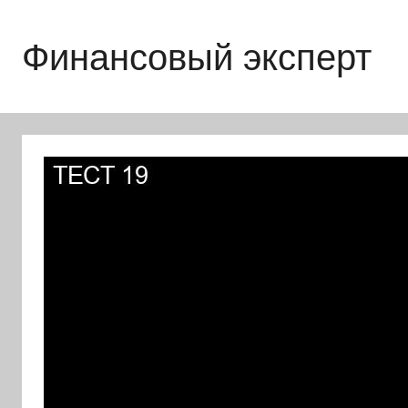
Перейти
к
Финансовый эксперт
содержимому