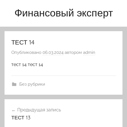
Перейти
Финансовый эксперт
к
содержимому
ТЕСТ 14
Опубликовано
06.03.2024
автором
admin
тест 14 тест 14
Без рубрики
Навигация
Предыдущая запись
по
ТЕСТ 13
записям